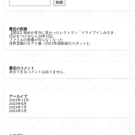
検索
最近の投稿
【閉店】眺めが本当に良かったレストラン「ドライブインみさき」
日記をつけるなら10年日記
ファイルの画像が写らなくなった
滝野霊園のモアイ像（2021年函館旅行スポット1）
最近のコメント
表示できるコメントはありません。
アーカイブ
2023年11月
2023年8月
2023年7月
2022年5月